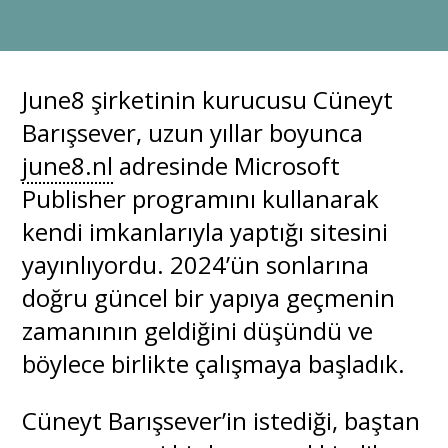
June8 şirketinin kurucusu Cüneyt
Barışsever, uzun yıllar boyunca
june8.nl
adresinde Microsoft
Publisher programını kullanarak
kendi imkanlarıyla yaptığı sitesini
yayınlıyordu. 2024’ün sonlarına
doğru güncel bir yapıya geçmenin
zamanının geldiğini düşündü ve
böylece birlikte çalışmaya başladık.
Cüneyt Barışsever’in istediği, baştan