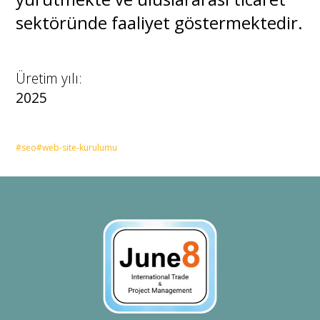
sektöründe faaliyet göstermektedir.
Üretim yılı:
2025
#seo
#web-site-kurulumu