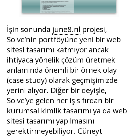
İşin sonunda
june8.nl
projesi,
Solve’nin portföyüne yeni bir web
sitesi tasarımı katmıyor ancak
ihtiyaca yönelik çözüm üretmek
anlamında önemli bir örnek olay
(case study) olarak geçmişimizde
yerini alıyor. Diğer bir deyişle,
Solve’ye gelen her iş sıfırdan bir
kurumsal kimlik tasarımı ya da web
sitesi tasarımı yapılmasını
gerektirmeyebiliyor. Cüneyt