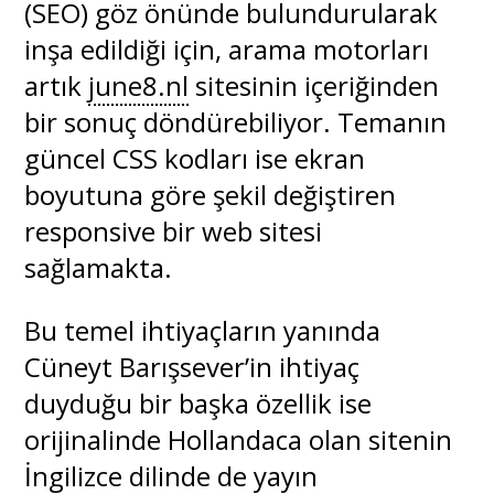
(SEO) göz önünde bulundurularak
inşa edildiği için, arama motorları
artık
june8.nl
sitesinin içeriğinden
bir sonuç döndürebiliyor. Temanın
güncel CSS kodları ise ekran
boyutuna göre şekil değiştiren
responsive bir web sitesi
sağlamakta.
Bu temel ihtiyaçların yanında
Cüneyt Barışsever’in ihtiyaç
duyduğu bir başka özellik ise
orijinalinde Hollandaca olan sitenin
İngilizce dilinde de yayın