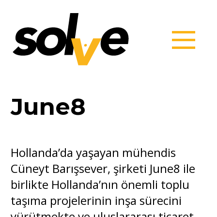
June8
Hollanda’da yaşayan mühendis
Cüneyt Barışsever, şirketi June8 ile
birlikte Hollanda’nın önemli toplu
taşıma projelerinin inşa sürecini
yürütmekte ve uluslararası ticaret