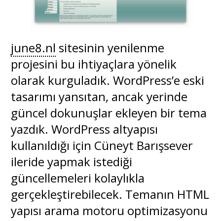
june8.nl
sitesinin yenilenme
projesini bu ihtiyaçlara yönelik
olarak kurguladık. WordPress’e eski
tasarımı yansıtan, ancak yerinde
güncel dokunuşlar ekleyen bir tema
yazdık. WordPress altyapısı
kullanıldığı için Cüneyt Barışsever
ileride yapmak istediği
güncellemeleri kolaylıkla
gerçekleştirebilecek. Temanın HTML
yapısı arama motoru optimizasyonu