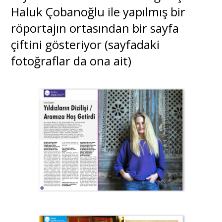
Haluk Çobanoğlu ile yapılmış bir
röportajın ortasından bir sayfa
çiftini gösteriyor (sayfadaki
fotoğraflar da ona ait)