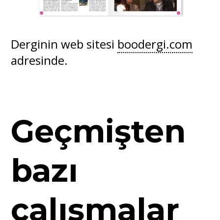
Derginin web sitesi
boodergi.com
adresinde.
Geçmişten
bazı
çalışmalar