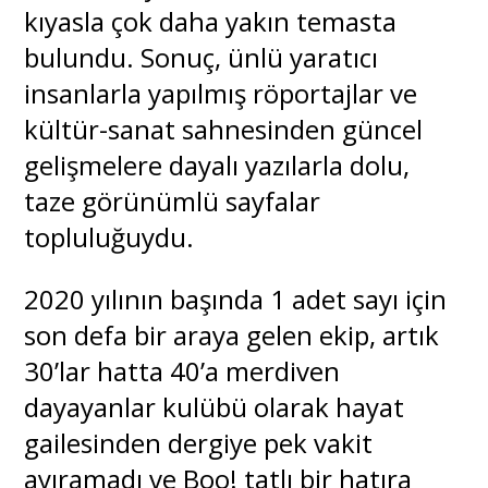
kıyasla çok daha yakın temasta
bulundu. Sonuç, ünlü yaratıcı
insanlarla yapılmış röportajlar ve
kültür-sanat sahnesinden güncel
gelişmelere dayalı yazılarla dolu,
taze görünümlü sayfalar
topluluğuydu.
2020 yılının başında 1 adet sayı için
son defa bir araya gelen ekip, artık
30’lar hatta 40’a merdiven
dayayanlar kulübü olarak hayat
gailesinden dergiye pek vakit
ayıramadı ve Boo! tatlı bir hatıra