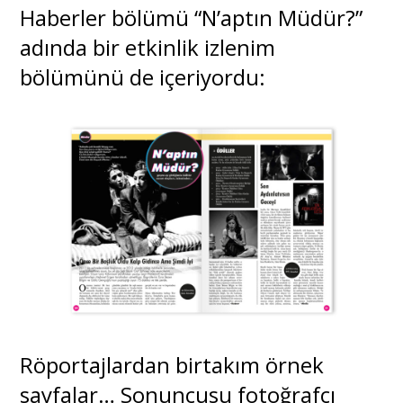
Haberler bölümü “N’aptın Müdür?”
adında bir etkinlik izlenim
bölümünü de içeriyordu:
Röportajlardan birtakım örnek
sayfalar… Sonuncusu fotoğrafçı