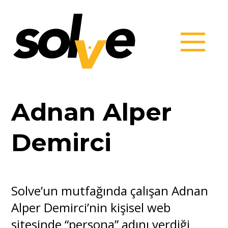
Adnan Alper
Demirci
Solve’un mutfağında çalışan Adnan
Alper Demirci’nin kişisel web
sitesinde “persona” adını verdiği