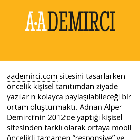
aademirci.com
sitesini tasarlarken
öncelik kişisel tanıtımdan ziyade
yazıların kolayca paylaşılabileceği bir
ortam oluşturmaktı. Adnan Alper
Demirci’nin 2012’de yaptığı kişisel
sitesinden farklı olarak ortaya mobil
öncelikli tamamen “responsive” ve