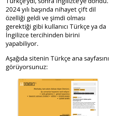
Türkçe’ydi, sonra İngilizce’ye döndü.
2024 yılı başında nihayet çift dil
özelliği geldi ve şimdi olması
gerektiği gibi kullanıcı Türkçe ya da
İngilizce tercihinden birini
yapabiliyor.
Aşağıda sitenin Türkçe ana sayfasını
görüyorsunuz: